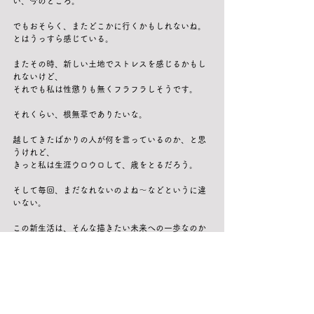
い、今のところ。
でもおそらく、またどこかに行くかもしれないね。
とはうっすら感じている。
またその時、新しい土地でストレスを感じるかもし
れないけど、
それでも私は性懲りも無くフラフラしそうです。
それくらい、根無草でありたいな。
越してきたばかりの人が何を言っているのか、と思
うけれど、
きっと私は生涯ウロウロして、歳をとるだろう。
そして毎回、まだなれないのよね〜などというに違
いない。
この新生活は、そんな描きたい未来への一歩なのか
も。